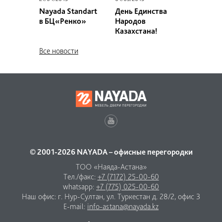
Nayada Standart
День Единства
в БЦ«Ренко»
Народов
Казахстана!
Все новости
© 2001-2026 NAYADA – офисные перегородки
ТОО «Наяда-Астана»
Тел./факс:
+7 (7172) 25-00-60
whatsapp:
+7 (775) 025-00-60
Наш офис: г. Нур-Султан, ул. Туркестан д. 28/2, офис 3
E-mail:
info-astana@nayada.kz