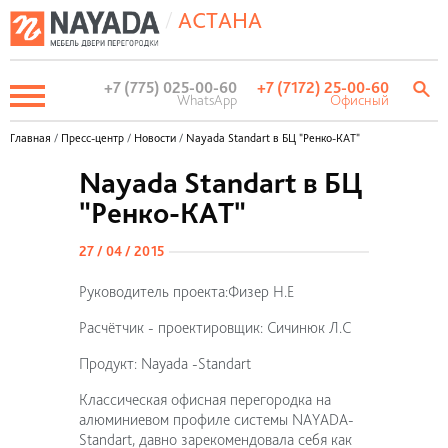
/
АСТАНА
+7 (775) 025-00-60
+7 (7172) 25-00-60
WhatsApp
Офисный
Главная
/
Пресс-центр
/
Новости
/
Nayada Standart в БЦ "Ренко-КАТ"
Nayada Standart в БЦ
"Ренко-КАТ"
27 / 04 / 2015
Руководитель проекта:Физер Н.Е
Расчётчик - проектировщик: Сичинюк Л.С
Продукт: Nayada -Standart
Классическая офисная перегородка на
алюминиевом профиле системы NAYADA-
Standart, давно зарекомендовала себя как