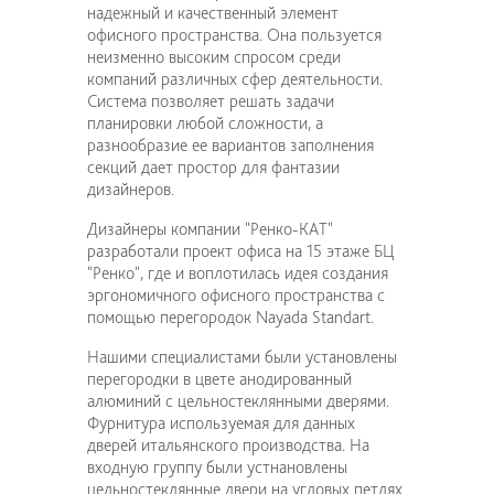
надежный и качественный элемент
офисного пространства. Она пользуется
неизменно высоким спросом среди
компаний различных сфер деятельности.
Система позволяет решать задачи
планировки любой сложности, а
разнообразие ее вариантов заполнения
секций дает простор для фантазии
дизайнеров.
Дизайнеры компании "Ренко-КАТ"
разработали проект офиса на 15 этаже БЦ
"Ренко", где и воплотилась идея создания
эргономичного офисного пространства с
помощью перегородок Nayada Standart.
Нашими специалистами были установлены
перегородки в цвете анодированный
алюминий с цельностеклянными дверями.
Фурнитура используемая для данных
дверей итальянского производства. На
входную группу были устнановлены
цельностеклянные двери на угловых петлях