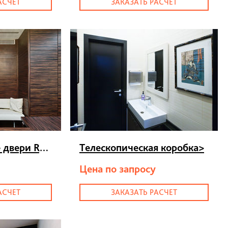
АСЧЕТ
ЗАКАЗАТЬ РАСЧЕТ
Шпонированные двери Regina
>
Телескопическая коробка
>
Цена по запросу
АСЧЕТ
ЗАКАЗАТЬ РАСЧЕТ