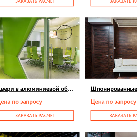
ЗАКАЗАТЬ РАСЧЕТ
ЗАКАЗАТЬ Р
Двери в алюминиевой обвязке
>
ена по запросу
Цена по запросу
ЗАКАЗАТЬ РАСЧЕТ
ЗАКАЗАТЬ Р