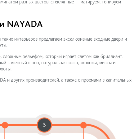
минатом разных цветов, стеклянные — матируем, тонируем
ери NAYADA
 таких интерьеров предлагаем эксклюзивные входные двери и
кты.
 сложным рельефом, который играет светом как бриллиант.
ый каменный шпон, натуральная кожа, экокожа, миксы из
охоты.
A и других производителей, а также с проемами в капитальных