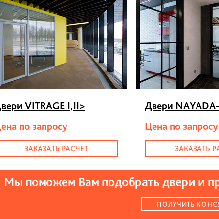
вери VITRAGE I,II
>
Двери NAYADA-
ена по запросу
Цена по запросу
ЗАКАЗАТЬ РАСЧЕТ
ЗАКАЗАТЬ Р
Мы поможем Вам подобрать двери и п
ПОЛУЧИТЬ КОНС