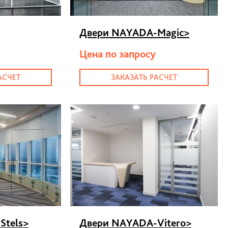
Двери NAYADA-Magic
>
Цена по запросу
АСЧЕТ
ЗАКАЗАТЬ РАСЧЕТ
Stels
>
Двери NAYADA-Vitero
>