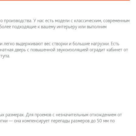
 производства. У нас есть модели с классическим, современным
более подходящие к вашему интерьеру или выполним
и легко выдерживают вес створки и большие нагрузки. Есть
натная дверь с повышенной звукоизоляцией оградит кабинет от
тупа.
х размерах. Для проемов с незначительным отхождением от
отки — она компенсирует перепады размеров до 50 мм по