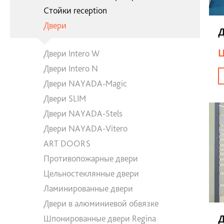
Стойки reception
Двери
Д
Ц
Двери Intero W
Двери Intero N
Двери NAYADA-Magic
Двери SLIM
Двери NAYADA-Stels
Двери NAYADA-Vitero
ART DOORS
Противопожарные двери
Цельностеклянные двери
Ламинированные двери
Двери в алюминиевой обвязке
Д
Шпонированные двери Regina