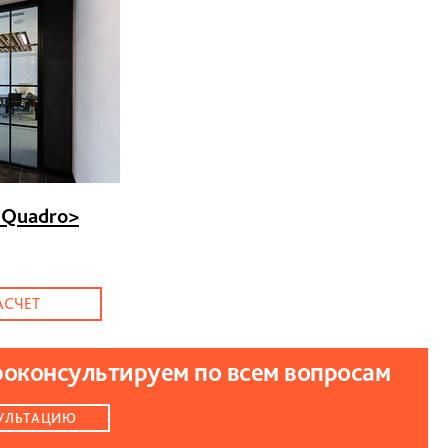
Quadro
>
АСЧЕТ
роконсультируем по всем вопросам
УЛЬТАЦИЮ