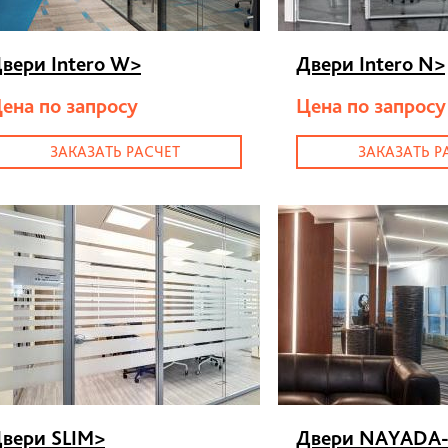
вери Intero W
>
Двери Intero N
>
ена по запросу
Цена по запросу
ЗАКАЗАТЬ РАСЧЕТ
ЗАКАЗАТЬ Р
вери SLIM
>
Двери NAYADA-