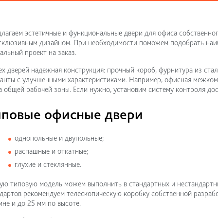
лагаем эстетичные и функциональные двери для офиса собственного
склюзивным дизайном. При необходимости поможем подобрать наи
альный проект на заказ.
ех дверей надежная конструкция: прочный короб, фурнитура из стал
анты с улучшенными характеристиками. Например, офисная межком
 общей рабочей зоны. Если нужно, установим систему контроля дос
иповые офисные двери
однопольные и двупольные;
распашные и откатные;
глухие и стеклянные.
ю типовую модель можем выполнить в стандартных и нестандартны
дартов рекомендуем телескопическую коробку собственной разраб
не и до 25 мм по высоте.