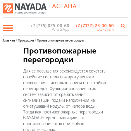
/
АСТАНА
+7 (775) 025-00-60
+7 (7172) 25-00-60
WhatsApp
Офисный
Главная
/
Продукция
/
Противопожарные перегородки
Противопожарные
перегородки
Для ее повышения рекомендуется сочетать
новейшие системы пожаротушения и
оповещения с использованием огнестойких
перегородок. Функционирование этих
систем зависит от срабатывания
сигнализации, подачи напряжения на
огнетушащий модуль, от напора воды.
Тогда как противопожарные перегородки
NAYADA-Fireproof защищают от
проникновения огня при любых
обстоятельствах.