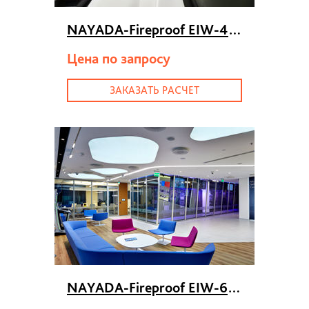
NAYADA-Fireproof EIW-45
>
Цена по запросу
ЗАКАЗАТЬ РАСЧЕТ
NAYADA-Fireproof EIW-60
>