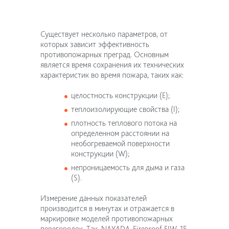
Существует несколько параметров, от
которых зависит эффективность
противопожарных преград. Основным
является время сохранения их технических
характеристик во время пожара, таких как:
целостность конструкции (E);
теплоизолирующие свойства (I);
плотность теплового потока на
определенном расстоянии на
необогреваемой поверхности
конструкции (W);
непроницаемость для дыма и газа
(S).
Измерение данных показателей
производится в минутах и отражается в
маркировке моделей противопожарных
перегородок. Так, NAYADA-Fireproof EIW-15