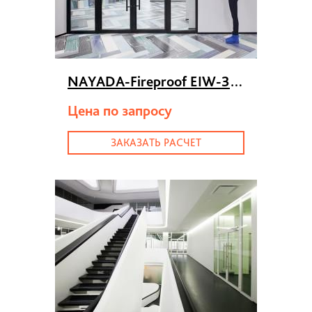
NAYADA-Fireproof EIW-30
>
Цена по запросу
ЗАКАЗАТЬ РАСЧЕТ