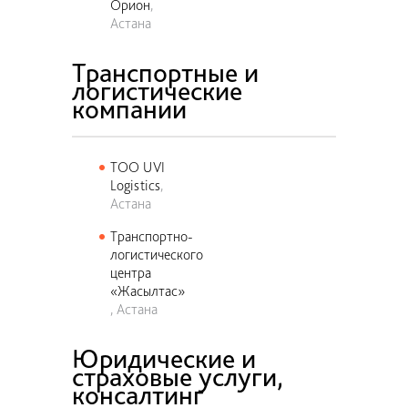
Орион
Астана
Транспортные и
логистические
компании
ТОО UVI
Logistics
Астана
Транспортно-
логистического
центра
«Жасылтас»
Астана
Юридические и
страховые услуги,
консалтинг