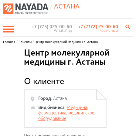
/
АСТАНА
+7 (775) 025-00-60
+7 (7172) 25-00-60
WhatsApp
Офисный
Главная
/
Клиенты
/
Центр молекулярной медицины г. Астаны
Центр молекулярной
медицины г. Астаны
О клиенте
Город
:
Астана
Вид бизнеса
:
Медицина,
фармацевтика, медицинское
оборудование
Центр молекулярной медицины -